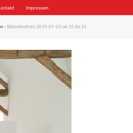
ontakt
Impressum
en
»
Bildschirmfoto 2019-07-02 um 15.06.31