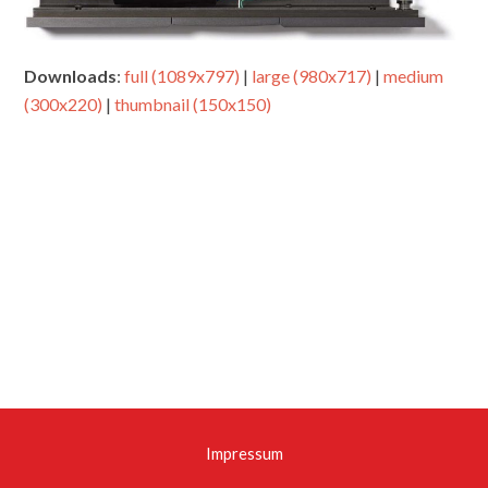
Downloads
:
full (1089x797)
|
large (980x717)
|
medium
(300x220)
|
thumbnail (150x150)
Impressum